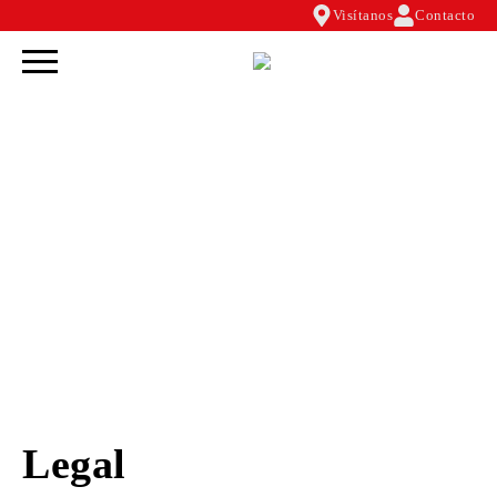
Visítanos
Contacto
Legal