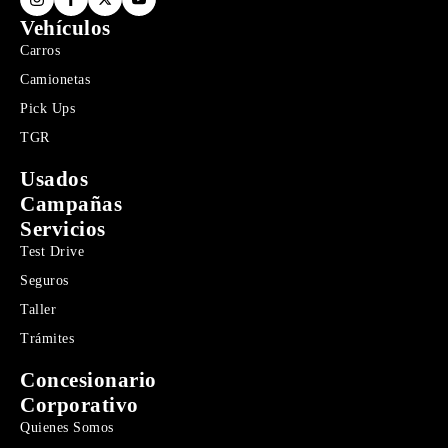
Vehículos
Carros
Camionetas
Pick Ups
TGR
Usados
Campañas
Servicios
Test Drive
Seguros
Taller
Trámites
Concesionario
Corporativo
Quienes Somos