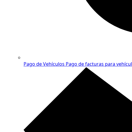
Pago de Vehículos
Pago de facturas para vehícu