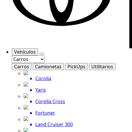
Vehículos
Carros
Camionetas
PickUps
Utilitarios
Corolla
Yaris
Corolla Cross
Fortuner
Land Cruiser 300