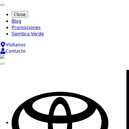
Search
for:
Close
Blog
Promociones
Siembra Verde
Visítanos
Contacto