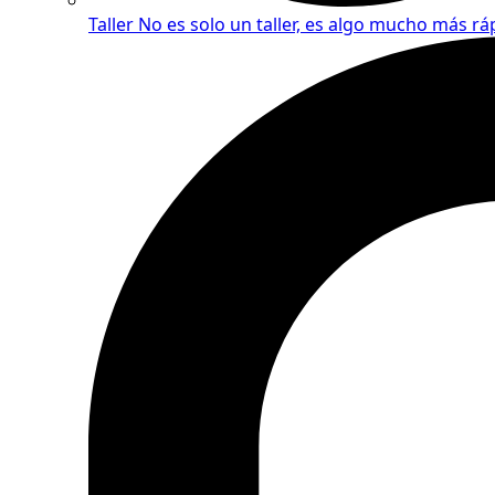
Taller
No es solo un taller, es algo mucho más rá