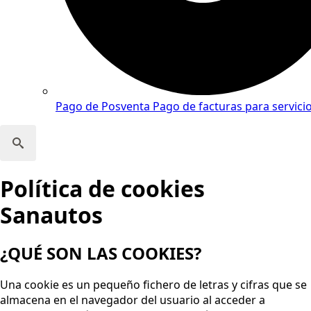
Pago de Posventa
Pago de facturas para servicio
Search
Política de cookies
for:
Sanautos
¿QUÉ SON LAS COOKIES?
Una cookie es un pequeño fichero de letras y cifras que se
almacena en el navegador del usuario al acceder a