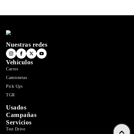
Nuestras redes
Vehículos
Carros
Camionetas
Pick Ups
TGR
Usados
Campañas
Servicios
Test Drive