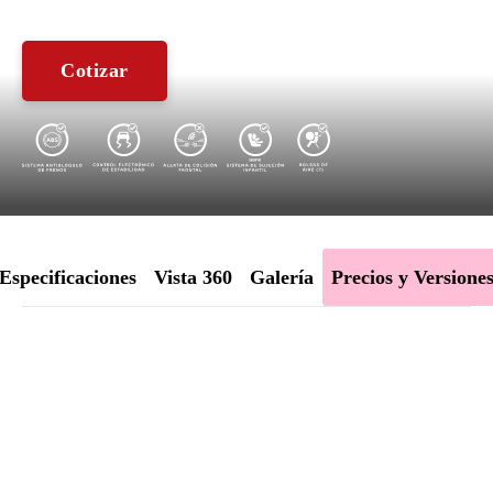
Cotizar
Especificaciones
Vista 360
Galería
Precios y Versione