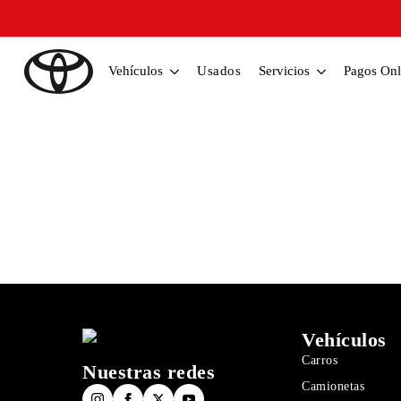
Vehículos
Usados
Servicios
Pagos Onl
Vehículos
Carros
Nuestras redes
Camionetas