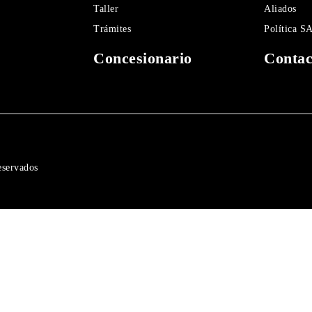
Taller
Aliados
Trámites
Política 
Concesionario
Contac
eservados