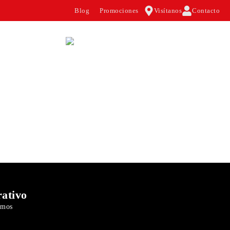
Visítanos
Contacto
Blog
Promociones
ativo
omos